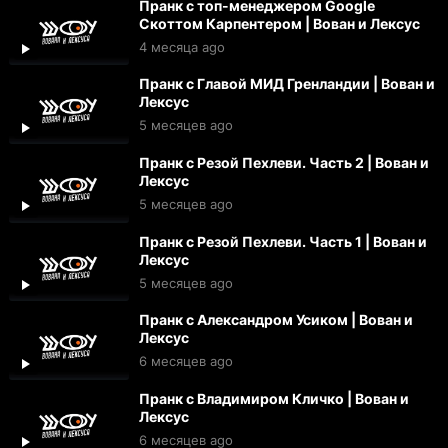
Пранк с топ-менеджером Google
Скоттом Карпентером | Вован и Лексус
4 месяца ago
Пранк с Главой МИД Гренландии | Вован и
Лексус
5 месяцев ago
Пранк с Резой Пехлеви. Часть 2 | Вован и
Лексус
5 месяцев ago
Пранк с Резой Пехлеви. Часть 1 | Вован и
Лексус
5 месяцев ago
Пранк с Александром Усиком | Вован и
Лексус
6 месяцев ago
Пранк с Владимиром Кличко | Вован и
Лексус
6 месяцев ago