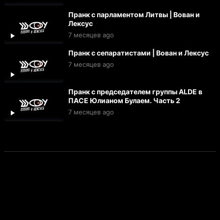
Пранк с парламентом Литвы | Вован и
Лексус
7 месяцев ago
Пранк с сепаратистами | Вован и Лексус
7 месяцев ago
Пранк с председателем группы ALDE в
ПАСЕ Юлианом Булаем. Часть 2
7 месяцев ago