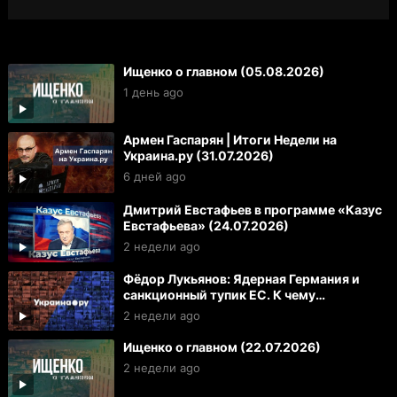
Ищенко о главном (05.08.2026)
1 день ago
Армен Гаспарян | Итоги Недели на
Украина.ру (31.07.2026)
6 дней ago
Дмитрий Евстафьев в программе «Казус
Евстафьева» (24.07.2026)
2 недели ago
Фёдор Лукьянов: Ядерная Германия и
санкционный тупик ЕС. К чему
готовиться России и Украине
2 недели ago
Ищенко о главном (22.07.2026)
2 недели ago