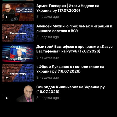
Армен Гаспарян | Итоги Недели на
Украина.ру (17.07.2026)
3 недели ago
Алексей Мухин: о проблемах миграции и
личного состава в ВСУ
3 недели ago
Дмитрий Евстафьев в программе «Казус
Евстафьева» на Рутуб (17.07.2026)
3 недели ago
«Фёдор Лукьянов о геополитике» на
Украина ру (16.07.2026)
3 недели ago
Спиридон Килинкаров на Украина.ру
(16.07.2026)
3 недели ago