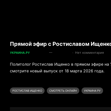
Прямой эфир с Ростиславом Ищенко
—
·
Нет комментария
УКРАИНА.РУ
Политолог Ростислав Ищенко в прямом эфире на У
смотрите новый выпуск от 18 марта 2026 года.
РОСТИСЛАВ ИЩЕНКО
СМОТРЕТЬ ОНЛАЙН
УКРАИНА РУ