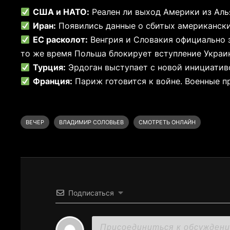
США и НАТО:
Реален ли выход Америки из Аль
Иран:
Появились данные о сбитых американски
ЕС расколот:
Венгрия и Словакия официально з
то же время Польша блокирует вступление Украин
Турция:
Эрдоган выступает с новой инициатив
Франция:
Париж готовится к войне. Военные пр
ВЕЧЕР
ВЛАДИМИР СОЛОВЬЕВ
СМОТРЕТЬ ОНЛАЙН
Подписаться