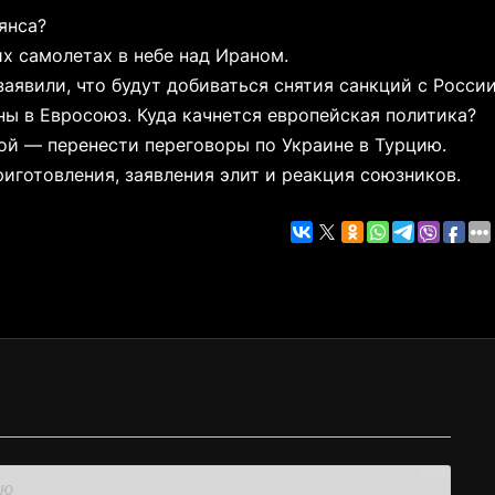
янса?
х самолетах в небе над Ираном.
аявили, что будут добиваться снятия санкций с России
ы в Евросоюз. Куда качнется европейская политика?
ой — перенести переговоры по Украине в Турцию.
иготовления, заявления элит и реакция союзников.
3000