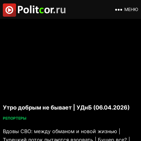
МЕНЮ
Утро добрым не бывает | УДнБ (06.04.2026)
РЕПОРТЕРЫ
Вдовы СВО: между обманом и новой жизнью |
Турецкий поток пытаются взорвать | Бушер все? |