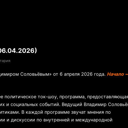
06.04.2026)
тария
димиром Соловьёвым» от 6 апреля 2026 года.
Начало ~
е политическое ток-шоу, программа, предоставляюща
ких и социальных событий. Ведущий Владимир Соловьё
итиками. В каждой программе звучат мнения по
ии и дискуссии по внутренней и международной