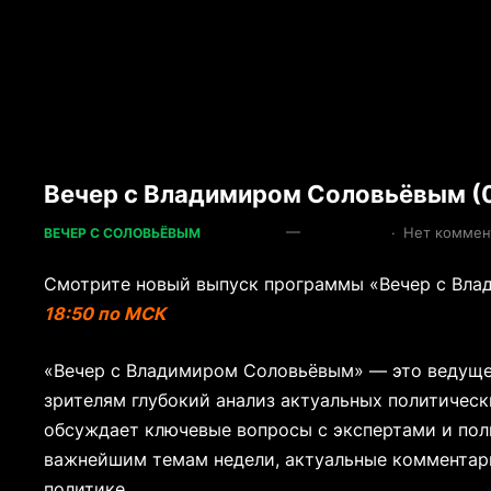
Вечер с Владимиром Соловьёвым (
—
·
Нет коммен
ВЕЧЕР С СОЛОВЬЁВЫМ
Смотрите новый выпуск программы «Вечер с Вла
18:50 по МСК
«Вечер с Владимиром Соловьёвым» — это ведуще
зрителям глубокий анализ актуальных политичес
обсуждает ключевые вопросы с экспертами и пол
важнейшим темам недели, актуальные комментар
политике.