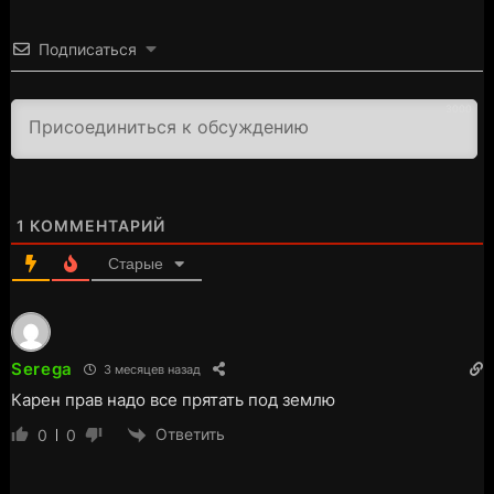
Подписаться
3000
1
КОММЕНТАРИЙ
Старые
Serega
3 месяцев назад
Карен прав надо все прятать под землю
Ответить
0
0