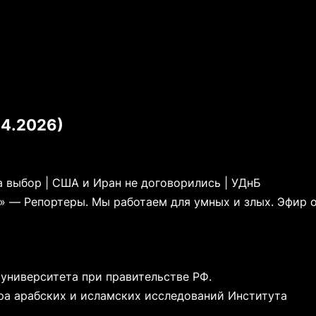
04.2026)
а выбор | США и Иран не договорились | УДнБ
» — Репортеры. Мы работаем для умных и злых. Эфир 
университета при правительстве РФ.
а арабских и исламских исследований Института