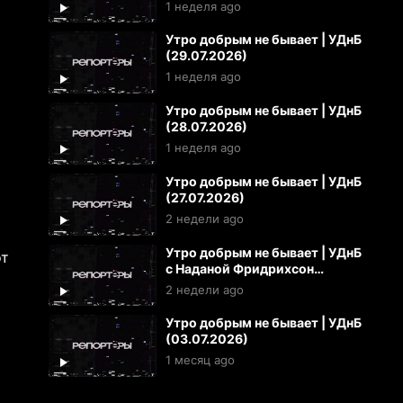
1 неделя ago
Утро добрым не бывает | УДнБ
(29.07.2026)
1 неделя ago
Утро добрым не бывает | УДнБ
(28.07.2026)
1 неделя ago
Утро добрым не бывает | УДнБ
(27.07.2026)
2 недели ago
Утро добрым не бывает | УДнБ
от
с Наданой Фридрихсон
(24.07.2026)
2 недели ago
Утро добрым не бывает | УДнБ
(03.07.2026)
1 месяц ago