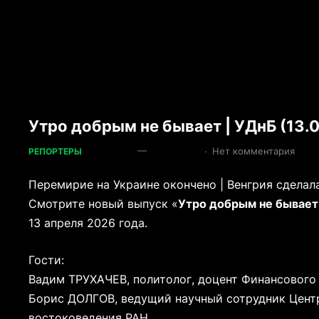
Утро добрым не бывает | УДнБ (13.
—
·
Нет комментария
РЕПОРТЕРЫ
Перемирие на Украине окончено | Венгрия сделал
Смотрите новый выпуск «
Утро добрым не бывает
13 апреля 2026 года.
Гости:
Вадим ТРУХАЧЕВ, политолог, доцент Финансового 
Борис ДОЛГОВ, ведущий научный сотрудник Центр
востоковедения РАН