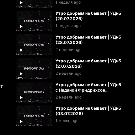
1 неделя ago
Утро добрым не бывает | УДнБ
(29.07.2026)
1 неделя ago
Утро добрым не бывает | УДнБ
(28.07.2026)
2 недели ago
Утро добрым не бывает | УДнБ
(27.07.2026)
2 недели ago
Утро добрым не бывает | УДнБ
от
с Наданой Фридрихсон
(24.07.2026)
2 недели ago
Утро добрым не бывает | УДнБ
(03.07.2026)
1 месяц ago