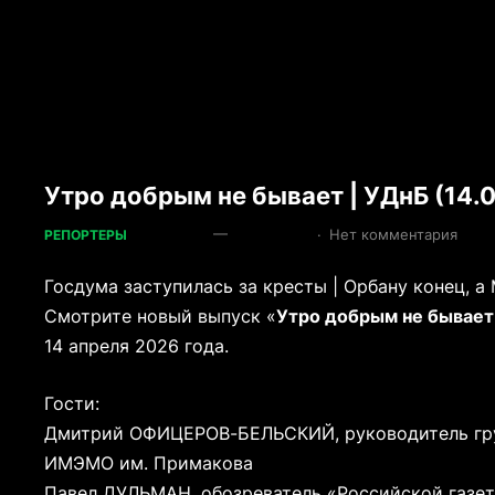
Утро добрым не бывает | УДнБ (14.
—
·
Нет комментария
РЕПОРТЕРЫ
Госдума заступилась за кресты | Орбану конец, а 
Смотрите новый выпуск «
Утро добрым не бывает
14 апреля 2026 года.
Гости:
Дмитрий ОФИЦЕРОВ-БЕЛЬСКИЙ, руководитель гру
ИМЭМО им. Примакова
Павел ДУЛЬМАН, обозреватель «Российской газе