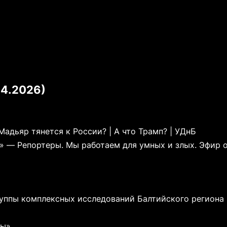
04.2026)
Мадьяр тянется к России? | А что Трамп? | УДнБ
» — Репортеры. Мы работаем для умных и злых. Эфир 
ппы комплексных исследований Балтийского региона
ты»