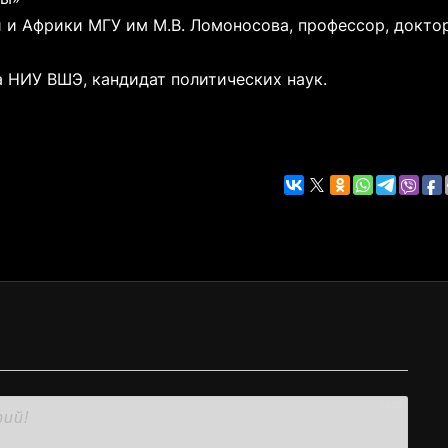
 и Африки МГУ им М.В. Ломоносова, профессор, докто
 НИУ ВШЭ, кандидат политических наук.
3000