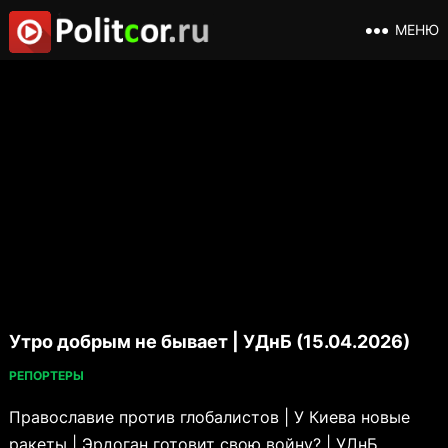
МЕНЮ
Утро добрым не бывает | УДнБ (15.04.2026)
РЕПОРТЕРЫ
Православие против глобалистов | У Киева новые
ракеты | Эрдоган готовит свою войну? | УДнБ