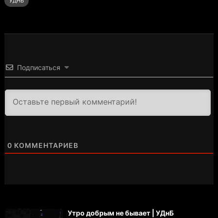
УДНБ
Подписаться
3000
0
КОММЕНТАРИЕВ
Утро добрым не бывает | УДнБ