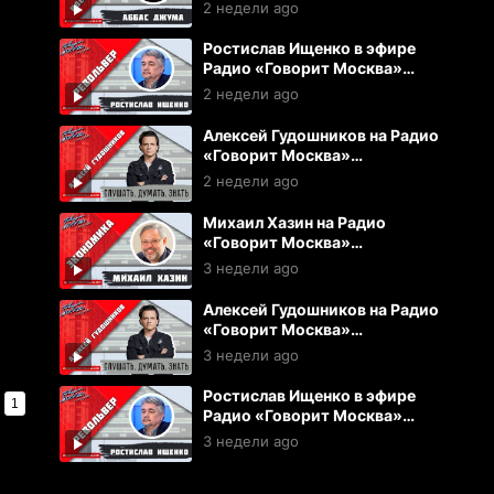
Москва (22.07.2026)
2 недели ago
Ростислав Ищенко в эфире
Радио «Говорит Москва»
(22.07.2026)
2 недели ago
Алексей Гудошников на Радио
«Говорит Москва»
(22.07.2026)
2 недели ago
Михаил Хазин на Радио
«Говорит Москва»
(20.07.2026)
3 недели ago
Алексей Гудошников на Радио
«Говорит Москва»
(20.07.2026)
3 недели ago
Ростислав Ищенко в эфире
1
Радио «Говорит Москва»
(15.07.2026)
3 недели ago