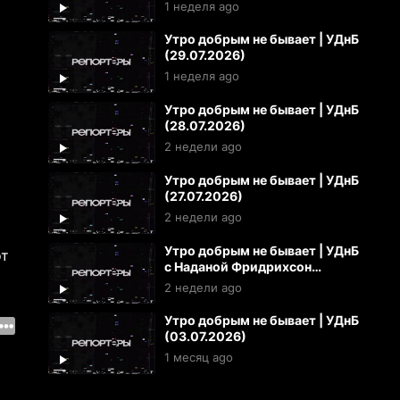
1 неделя ago
Утро добрым не бывает | УДнБ
(29.07.2026)
1 неделя ago
Утро добрым не бывает | УДнБ
(28.07.2026)
2 недели ago
Утро добрым не бывает | УДнБ
(27.07.2026)
2 недели ago
Утро добрым не бывает | УДнБ
от
с Наданой Фридрихсон
(24.07.2026)
2 недели ago
Утро добрым не бывает | УДнБ
(03.07.2026)
1 месяц ago