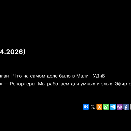
04.2026)
план | Что на самом деле было в Мали | УДнБ
» — Репортеры. Мы работаем для умных и злых. Эфир 