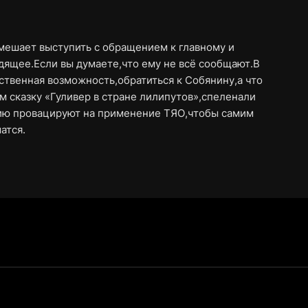
 мешает выступить с обращением к главному и
дящее.Если вы думаете,что ему не всё сообщают.В
ственная возможность,обратиться к Собянину,а что
сказку «Гуливер в стране лилипутов»,спеленали
сию провацируют на применение ТЯО,чтобы самим
атся.