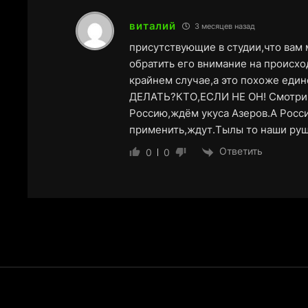
виталий
3 месяцев назад
присутствующие в студии,что вам
обратить его внимание на происхо
крайнем случае,а это похоже един
ДЕЛАТЬ?КТО,ЕСЛИ НЕ ОН! Смотрим 
Россию,ждём укуса Азеров.А Рос
применить,ждут.Тылы то наши руш
Ответить
0
0