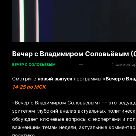
Вечер с Владимиром Соловьёвым (
—
·
1 коммента
ВЕЧЕР С СОЛОВЬЁВЫМ
Смотрите
новый выпуск
программы «
Вечер с Вл
14:25 по МСК
«Вечер с Владимиром Соловьёвым» — это ведуще
зрителям глубокий анализ актуальных политичес
обсуждает ключевые вопросы с экспертами и пол
важнейшим темам недели, актуальные комментар
политике.