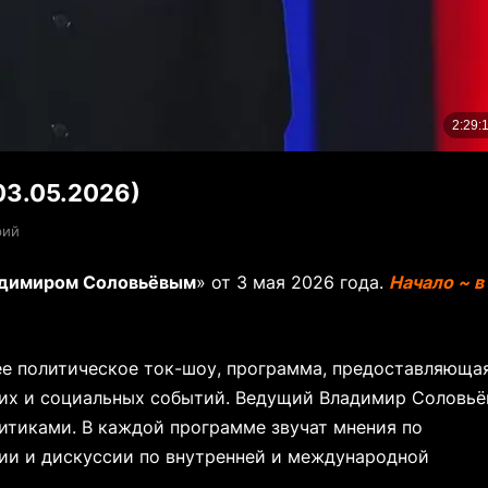
03.05.2026)
рий
адимиром Соловьёвым
» от 3 мая 2026 года.
Начало ~ в
е политическое ток-шоу, программа, предоставляюща
ких и социальных событий. Ведущий Владимир Соловьё
итиками. В каждой программе звучат мнения по
ии и дискуссии по внутренней и международной