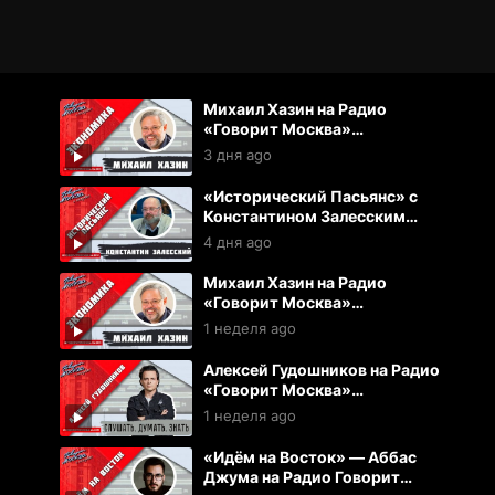
Михаил Хазин на Радио
«Говорит Москва»
(03.08.2026)
3 дня ago
«Исторический Пасьянс» с
Константином Залесским
(02.08.2026)
4 дня ago
Михаил Хазин на Радио
«Говорит Москва»
(27.07.2026)
1 неделя ago
Алексей Гудошников на Радио
«Говорит Москва»
(27.07.2026)
1 неделя ago
«Идём на Восток» — Аббас
Джума на Радио Говорит