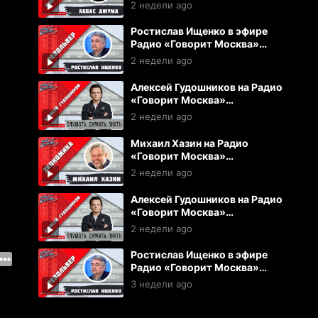
Москва (22.07.2026)
2 недели ago
Ростислав Ищенко в эфире
Радио «Говорит Москва»
(22.07.2026)
2 недели ago
Алексей Гудошников на Радио
«Говорит Москва»
(22.07.2026)
2 недели ago
Михаил Хазин на Радио
«Говорит Москва»
(20.07.2026)
2 недели ago
Алексей Гудошников на Радио
«Говорит Москва»
(20.07.2026)
2 недели ago
Ростислав Ищенко в эфире
Радио «Говорит Москва»
(15.07.2026)
3 недели ago