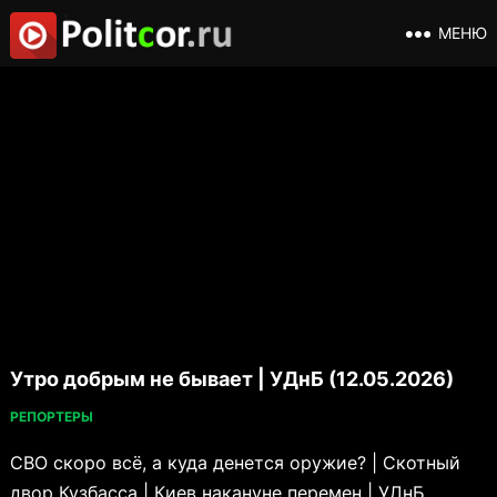
МЕНЮ
Утро добрым не бывает | УДнБ (12.05.2026)
РЕПОРТЕРЫ
СВО скоро всё, а куда денется оружие? | Скотный
двор Кузбасса | Киев накануне перемен | УДнБ