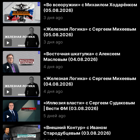
«Во всеоружии» с Михаилом Ходарёнком
(05.08.2026)
3 дня ago
«Железная Логика» с Сергеем Михеевым
(05.08.2026)
3 дня ago
«Восточная шкатулка» с Алексеем
Масловым (04.08.2026)
4 дня ago
«Железная Логика» с Сергеем Михеевым
(04.08.2026)
4 дня ago
«Иллюзия власти» с Сергеем Судаковым
| Вести ФМ (03.08.2026)
5 дней ago
«Внешний Контур» с Иваном
Стародубцевым (03.08.2026)