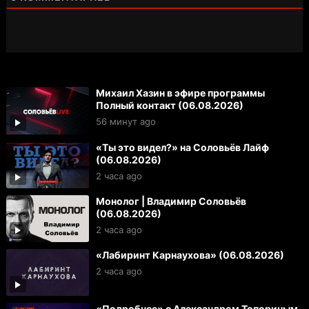
Михаил Хазин в эфире программы
Полный контакт (06.08.2026)
56 минут ago
«Ты это видел?» на Соловьёв Лайф
(06.08.2026)
2 часа ago
Монолог | Владимир Соловьёв
(06.08.2026)
2 часа ago
«Лабиринт Карнаухова» (06.08.2026)
2 часа ago
«Подробнее» с Александром Топориным