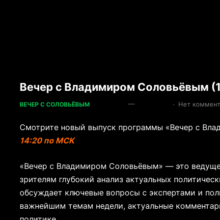
Вечер с Владимиром Соловьёвым (1
—
·
Нет коммен
ВЕЧЕР С СОЛОВЬЁВЫМ
Смотрите новый выпуск программы «Вечер с Вла
14:20 по МСК
«Вечер с Владимиром Соловьёвым» — это ведуще
зрителям глубокий анализ актуальных политичес
обсуждает ключевые вопросы с экспертами и пол
важнейшим темам недели, актуальные комментар
политике.