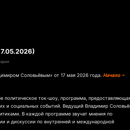
7.05.2026)
тария
димиром Соловьёвым» от 17 мая 2026 года.
Начало ~
е политическое ток-шоу, программа, предоставляюща
ких и социальных событий. Ведущий Владимир Соловьё
итиками. В каждой программе звучат мнения по
ии и дискуссии по внутренней и международной