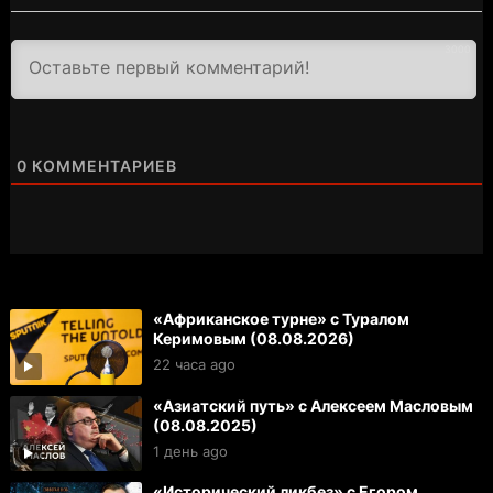
3000
0
КОММЕНТАРИЕВ
«Африканское турне» с Туралом
Керимовым (08.08.2026)
22 часа ago
«Азиатский путь» с Алексеем Масловым
(08.08.2025)
1 день ago
«Исторический ликбез» с Егором