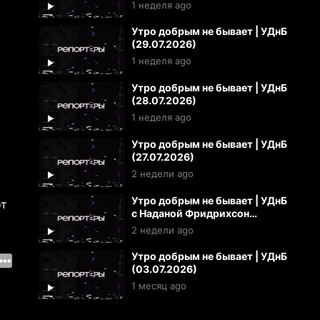
1 неделя ago
Утро добрым не бывает | УДнБ
(29.07.2026)
1 неделя ago
Утро добрым не бывает | УДнБ
(28.07.2026)
1 неделя ago
Утро добрым не бывает | УДнБ
(27.07.2026)
2 недели ago
Утро добрым не бывает | УДнБ
от
с Наданой Фридрихсон
(24.07.2026)
2 недели ago
Утро добрым не бывает | УДнБ
(03.07.2026)
1 месяц ago