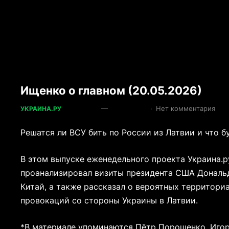
Ищенко о главном (20.05.2026)
—
·
Нет комментария
УКРАИНА.РУ
Решатся ли ВСУ бить по России из Латвии и что б
В этом выпуске еженедельного проекта Украина.
проанализировал визиты президента США Дональд
Китай, а также рассказал о вероятных территор
провокаций со стороны Украины в Латвии.
*В материале упоминаются Пётр Порошенко, Игор