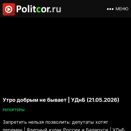
МЕНЮ
Утро добрым не бывает | УДнБ (21.05.2026)
РЕПОРТЕРЫ
Запретить нельзя позволить: депутаты хотят
перемен | Ядерный кулак России и Беларуси | УДнБ