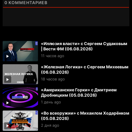
0
КОММЕНТАРИЕВ
«Иллюзия власти» с Сергеем Судаковым
| Вести ФМ (06.08.2026)
11 часов ago
«Железная Логика» с Сергеем Михеевым
(06.08.2026)
18 часов ago
«Американские Горки» с Дмитрием
Дробницким (05.08.2026)
1 день ago
«Во всеоружии» с Михаилом Ходарёнком
(05.08.2026)
2 дня ago