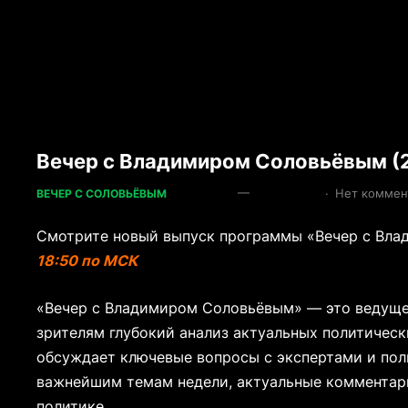
Вечер с Владимиром Соловьёвым (2
—
·
Нет коммен
ВЕЧЕР С СОЛОВЬЁВЫМ
Смотрите новый выпуск программы «Вечер с Вла
18:50 по МСК
«Вечер с Владимиром Соловьёвым» — это ведуще
зрителям глубокий анализ актуальных политичес
обсуждает ключевые вопросы с экспертами и пол
важнейшим темам недели, актуальные комментар
политике.