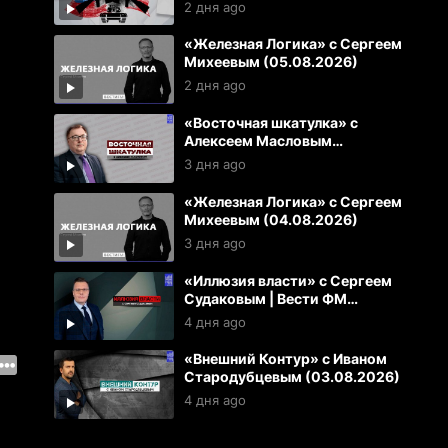
2 дня ago
«Железная Логика» с Сергеем
Михеевым (05.08.2026)
2 дня ago
«Восточная шкатулка» с
Алексеем Масловым
(04.08.2026)
3 дня ago
«Железная Логика» с Сергеем
Михеевым (04.08.2026)
3 дня ago
«Иллюзия власти» с Сергеем
Судаковым | Вести ФМ
(03.08.2026)
4 дня ago
«Внешний Контур» с Иваном
Стародубцевым (03.08.2026)
4 дня ago