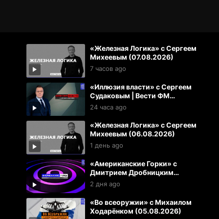
«Железная Логика» с Сергеем
Михеевым (07.08.2026)
7 часов ago
«Иллюзия власти» с Сергеем
Судаковым | Вести ФМ
(06.08.2026)
24 часа ago
«Железная Логика» с Сергеем
Михеевым (06.08.2026)
1 день ago
«Американские Горки» с
Дмитрием Дробницким
(05.08.2026)
2 дня ago
«Во всеоружии» с Михаилом
Ходарёнком (05.08.2026)