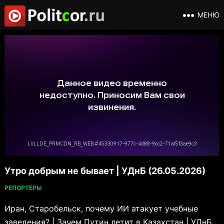
МЕНЮ
Утро добрым не бывает | УДнБ (26.05.2026)
РЕПОРТЕРЫ
Иран, Старобельск, почему ИИ атакует учебные
заведения? | Зачем Путин летит в Казахстан | УДнБ