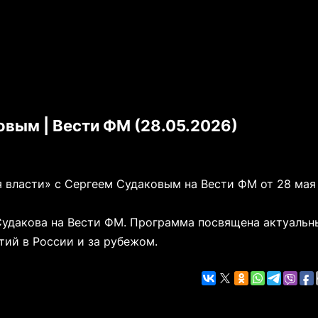
овым | Вести ФМ (28.05.2026)
 власти» с Сергеем Судаковым на Вести ФМ от 28 мая
Судакова на Вести ФМ. Программа посвящена актуаль
тий в России и за рубежом.