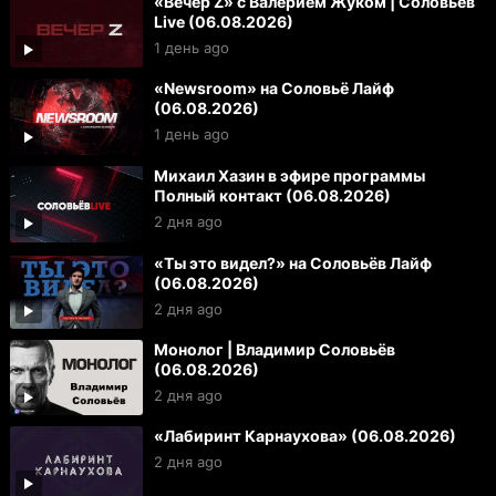
«Вечер Z» с Валерием Жуком | Соловьёв
Live (06.08.2026)
1 день ago
«Newsroom» на Соловьё Лайф
(06.08.2026)
1 день ago
Михаил Хазин в эфире программы
Полный контакт (06.08.2026)
2 дня ago
«Ты это видел?» на Соловьёв Лайф
(06.08.2026)
2 дня ago
Монолог | Владимир Соловьёв
(06.08.2026)
2 дня ago
«Лабиринт Карнаухова» (06.08.2026)
2 дня ago