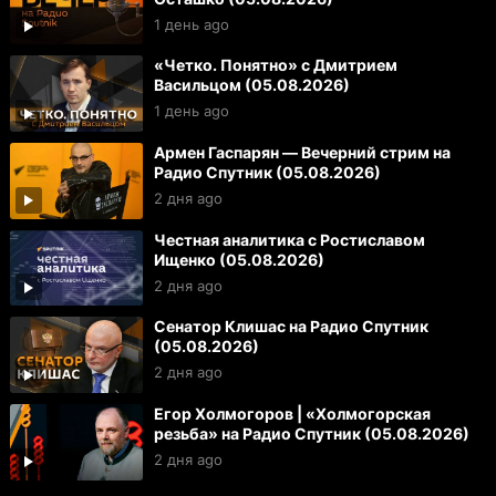
1 день ago
«Четко. Понятно» с Дмитрием
Васильцом (05.08.2026)
1 день ago
Армен Гаспарян — Вечерний стрим на
Радио Спутник (05.08.2026)
2 дня ago
Честная аналитика с Ростиславом
Ищенко (05.08.2026)
2 дня ago
Сенатор Клишас на Радио Спутник
(05.08.2026)
2 дня ago
Егор Холмогоров | «Холмогорская
резьба» на Радио Спутник (05.08.2026)
2 дня ago