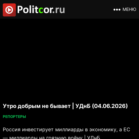
МЕНЮ
Утро добрым не бывает | УДнБ (04.06.2026)
РЕПОРТЕРЫ
Россия инвестирует миллиарды в экономику, а ЕС
— миллиарды на грязную войну | УДнБ